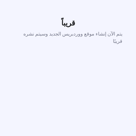
قريباً
يتم الآن إنشاء موقع ووردبريس الجديد وسيتم نشره
قريبًا