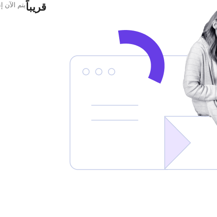
قريباً
يتم الآن 